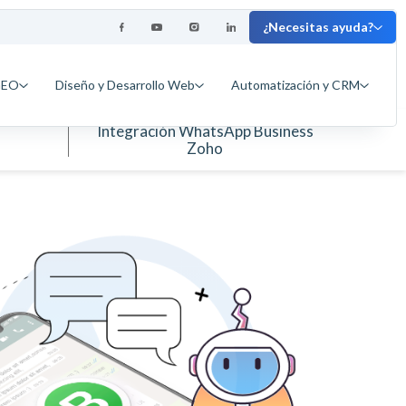
¿Necesitas ayuda?
GEO
Diseño y Desarrollo Web
Automatización y CRM
Integración WhatsApp Business
Zoho