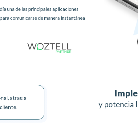
a una de las principales aplicaciones
a para comunicarse de manera instantánea
Imple
al, atrae a
y potencia 
cliente.