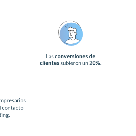
Las
conversiones de
clientes
subieron un
20%.
empresarios
el contacto
ting.