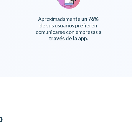
Aproximadamente
un 76%
de sus usuarios prefieren
comunicarse con empresas a
través de la app.
p