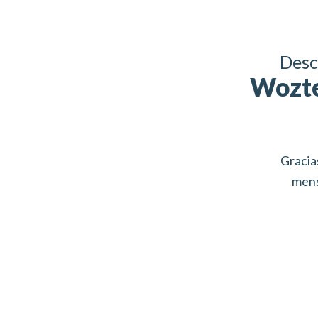
Desc
Wozte
Gracia
mens