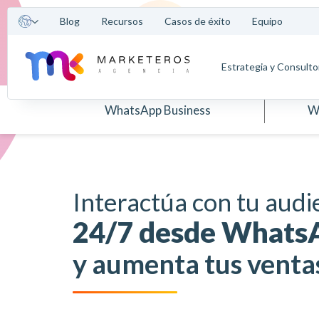
Blog
Recursos
Casos de éxito
Equipo
Estrategia y Consulto
WhatsApp Business
W
Interactúa con tu audi
24/7 desde Whats
y aumenta tus venta