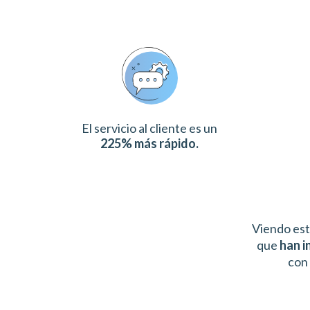
El servicio al cliente es un
225% más rápido.
Viendo est
que
han 
con 