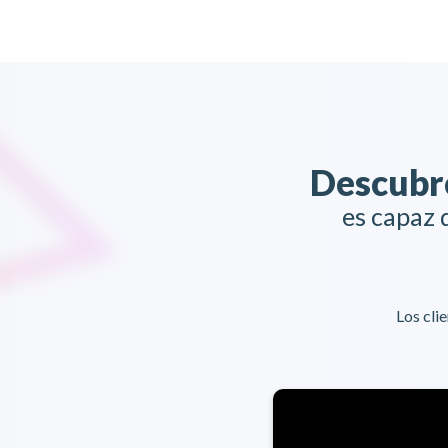
Descubr
es capaz 
Los cli