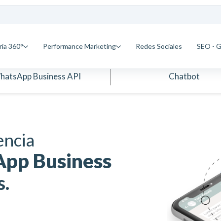
ría 360°
Performance Marketing
Redes Sociales
SEO - 
hatsApp Business API
Chatbot
encia
App Business
s.