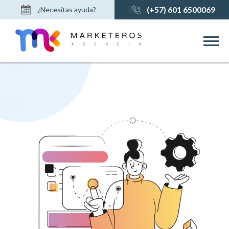
(+57) 601 6500069
¿Necesitas ayuda?
Contáctanos
Soporte Técnico
Envía tu Hoja de Vida