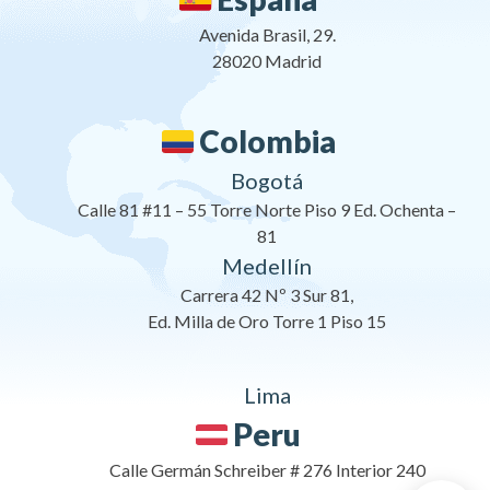
Avenida Brasil, 29.
28020 Madrid
Colombia
Bogotá
Calle 81 #11 – 55 Torre Norte Piso 9 Ed. Ochenta –
81
Medellín
Carrera 42 Nº 3 Sur 81,
Ed. Milla de Oro Torre 1 Piso 15
Lima
Peru
Calle Germán Schreiber # 276 Interior 240