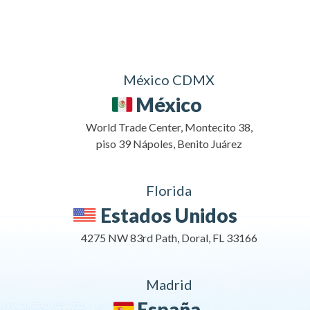
México CDMX
México
World Trade Center, Montecito 38,
piso 39 Nápoles, Benito Juárez
Florida
Estados Unidos
4275 NW 83rd Path, Doral, FL 33166
Madrid
España