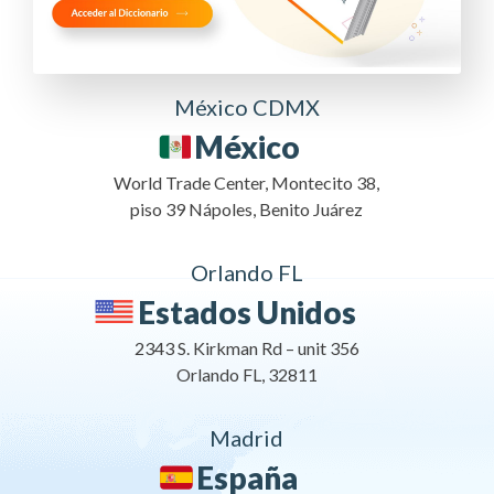
México CDMX
México
World Trade Center, Montecito 38,
piso 39 Nápoles, Benito Juárez
Orlando FL
Estados Unidos
2343 S. Kirkman Rd – unit 356
Orlando FL, 32811
Madrid
España