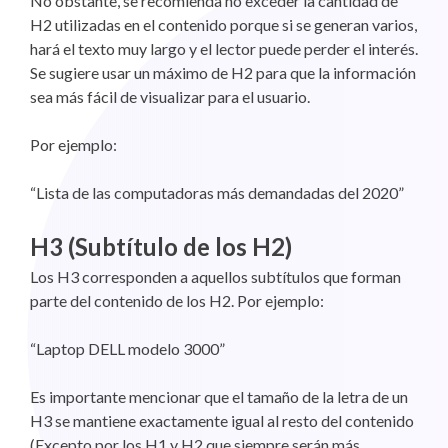
No obstante, se recomienda no exceder la cantidad de
H2 utilizadas en el contenido porque si se generan varios,
hará el texto muy largo y el lector puede perder el interés.
Se sugiere usar un máximo de H2 para que la información
sea más fácil de visualizar para el usuario.
Por ejemplo:
“Lista de las computadoras más demandadas del 2020”
H3 (Subtítulo de los H2)
Los H3 corresponden a aquellos subtítulos que forman
parte del contenido de los H2. Por ejemplo:
“Laptop DELL modelo 3000”
Es importante mencionar que el tamaño de la letra de un
H3 se mantiene exactamente igual al resto del contenido
(Excepto por los H1 y H2 que siempre serán más