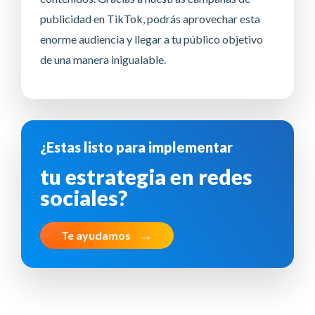
publicidad en TikTok, podrás aprovechar esta
enorme audiencia y llegar a tu público objetivo
de una manera inigualable.
¿Estas listo para implementar
tu estrategia en redes
sociales?
Te ayudamos