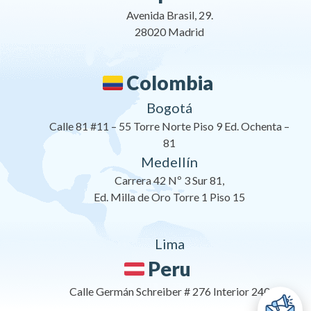
Avenida Brasil, 29.
28020 Madrid
Colombia
Bogotá
Calle 81 #11 – 55 Torre Norte Piso 9 Ed. Ochenta –
81
Medellín
Carrera 42 Nº 3 Sur 81,
Ed. Milla de Oro Torre 1 Piso 15
Lima
Peru
Calle Germán Schreiber # 276 Interior 240