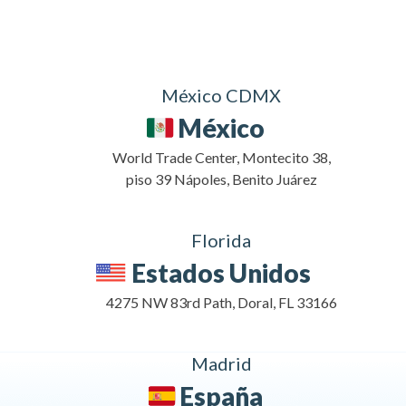
México CDMX
México
World Trade Center, Montecito 38,
piso 39 Nápoles, Benito Juárez
Florida
Estados Unidos
4275 NW 83rd Path, Doral, FL 33166
Madrid
España