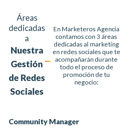
Áreas
dedicadas
En Marketeros Agencia
contamos con 3 áreas
a
dedicadas al marketing
Nuestra
en redes sociales que te
acompañarán durante
Gestión
todo el proceso de
promoción de tu
de Redes
negocio:
Sociales
Community Manager