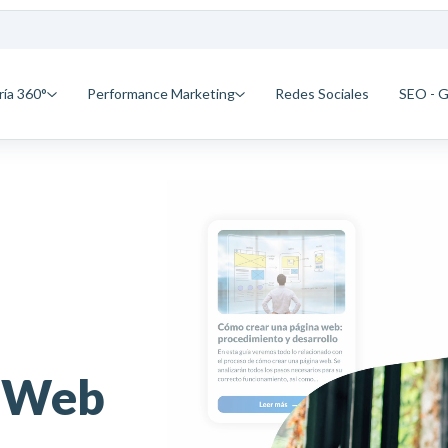
ría 360°
Performance Marketing
Redes Sociales
SEO - 
o Web