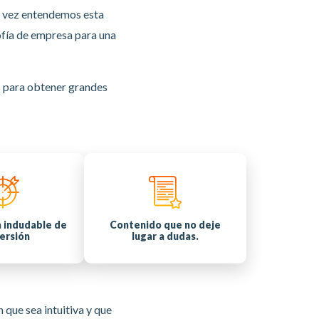
na vez entendemos esta
ofía de empresa para una
s para obtener grandes
 indudable de
Contenido que no deje
ersión
lugar a dudas.
 que sea intuitiva y que