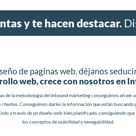
s y te hacen destacar.
Diseño
seño de paginas web, déjanos seduci
ollo web, crece con nosotros en I
as de la metodología del inbound marketing conseguimos atraer a 
e clientes. Conseguimos darles la información que están buscando
odo a través de un diseño web bien planificado, consiguiendo que 
los conceptos de usabilidad y navegabilidad.