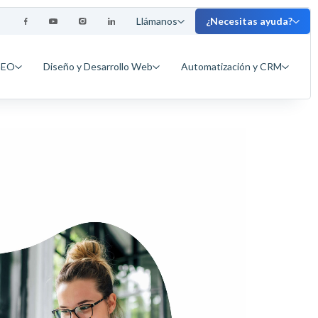
Llámanos
¿Necesitas ayuda?
GEO
Diseño y Desarrollo Web
Automatización y CRM