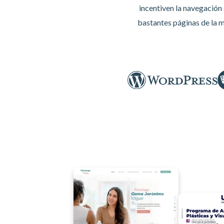
incentiven la navegación 
bastantes páginas de la m