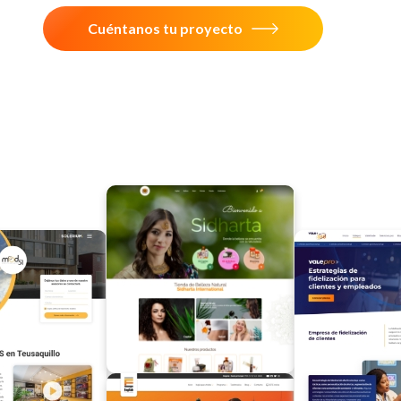
Cuéntanos tu proyecto