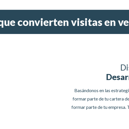
convierten visitas en venta
Di
Desarr
Basándonos en las estrategi
formar parte de tu cartera d
formar parte de tu empresa. T