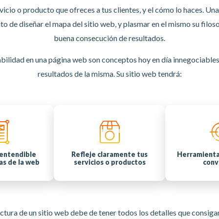
vicio o producto que ofreces a tus clientes, y el cómo lo haces. U
o de diseñar el mapa del sitio web, y plasmar en el mismo su filos
buena consecución de resultados.
abilidad en una página web son conceptos hoy en día innegociable
resultados de la misma. Su sitio web tendrá:
entendible
Refleje claramente tus
Herramienta
tas de la web
servicios o productos
conv
ctura de un sitio web debe de tener todos los detalles que consigan