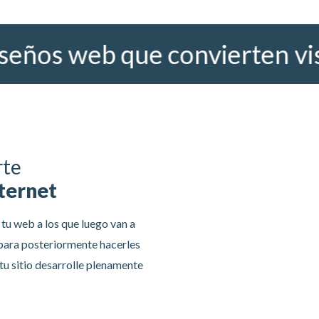
s web que convierten visitas
rte
nternet
tu web a los que luego van a
 para posteriormente hacerles
tu sitio desarrolle plenamente