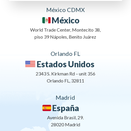
México CDMX
México
World Trade Center, Montecito 38,
piso 39 Nápoles, Benito Juárez
Orlando FL
Estados Unidos
2343 S. Kirkman Rd – unit 356
Orlando FL, 32811
Madrid
España
Avenida Brasil, 29.
28020 Madrid