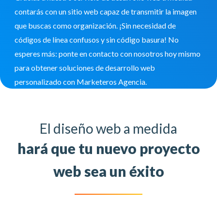
contarás con un sitio web capaz de transmitir la imagen
que buscas como organización. ¡Sin necesidad de
códigos de línea confusos y sin código basura! No
esperes más: ponte en contacto con nosotros hoy mismo
para obtener soluciones de desarrollo web
personalizado con Marketeros Agencia.
El diseño web a medida
hará que tu nuevo proyecto
web sea un éxito