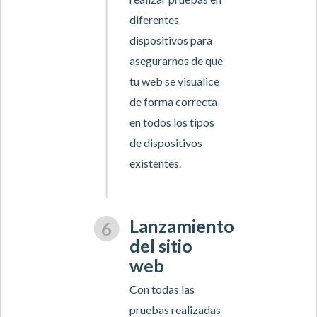
diferentes
dispositivos para
asegurarnos de que
tu web se visualice
de forma correcta
en todos los tipos
de dispositivos
existentes.
Lanzamiento
del sitio
web
Con todas las
pruebas realizadas