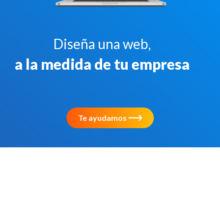
Diseña una web,
a la medida de tu empresa
Te ayudamos