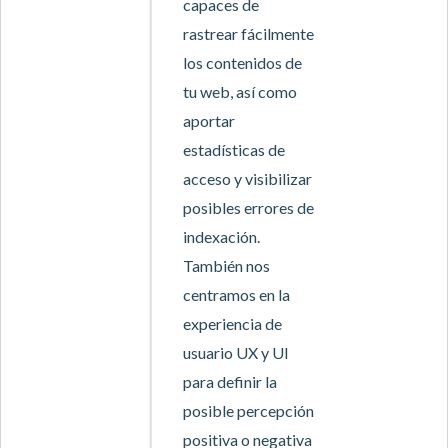
capaces de
rastrear fácilmente
los contenidos de
tu web, así como
aportar
estadísticas de
acceso y visibilizar
posibles errores de
indexación.
También nos
centramos en la
experiencia de
usuario UX y UI
para definir la
posible percepción
positiva o negativa