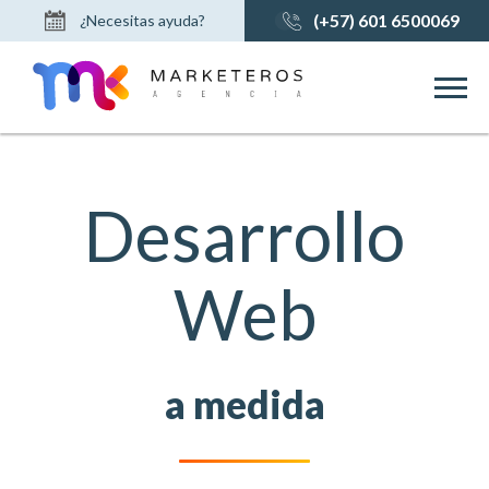
(+57) 601 6500069
¿Necesitas ayuda?
Contáctanos
Soporte Técnico
Envía tu Hoja de Vida
Desarrollo
Web
a medida