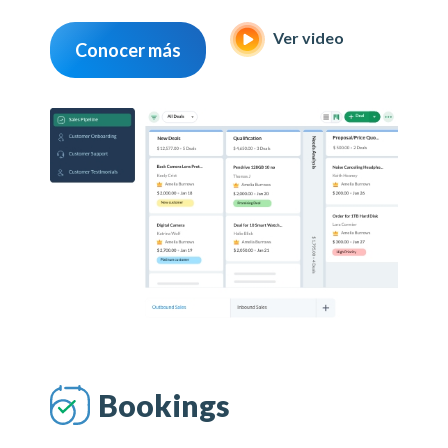
Ver video
Conocer más
Bookings