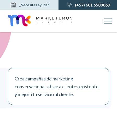
(+57) 601 6500069
¿Necesitas ayuda?
Contáctanos
Soporte Técnico
Envía tu Hoja de Vida
Crea campañas de marketing
conversacional, atrae a clientes existentes
y mejora tu servicio al cliente.