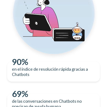
90%
en el índice de resolución rápida gracias a
Chatbots
69%
de las conversaciones en Chatbots no
precisan de ayuda humana