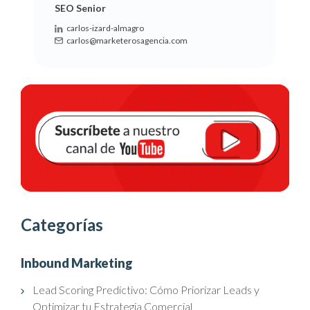
SEO Senior
carlos-izard-almagro
carlos@marketerosagencia.com
Categorías
Inbound Marketing
Lead Scoring Predictivo: Cómo Priorizar Leads y
Optimizar tu Estrategia Comercial