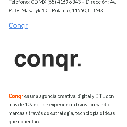
Teléfono: CDMX (55) 4169 6343 – Dirección: Av.
Pdte. Masaryk 101. Polanco, 11560, CDMX
Conqr
Conqr
es una agencia creativa, digital y BTL con
más de 10 años de experiencia transformando
marcas a través de estrategia, tecnología e ideas
que conectan.