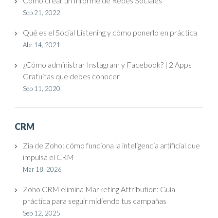
Cómo crear un Informe de Redes Sociales
Sep 21, 2022
Qué es el Social Listening y cómo ponerlo en práctica
Abr 14, 2021
¿Cómo administrar Instagram y Facebook? | 2 Apps
Gratuitas que debes conocer
Sep 11, 2020
CRM
Zia de Zoho: cómo funciona la inteligencia artificial que
impulsa el CRM
Mar 18, 2026
Zoho CRM elimina Marketing Attribution: Guía
práctica para seguir midiendo tus campañas
Sep 12, 2025