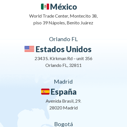
México
World Trade Center, Montecito 38,
piso 39 Nápoles, Benito Juárez
Orlando FL
Estados Unidos
2343 S. Kirkman Rd – unit 356
Orlando FL, 32811
Madrid
España
Avenida Brasil, 29.
28020 Madrid
Bogotá