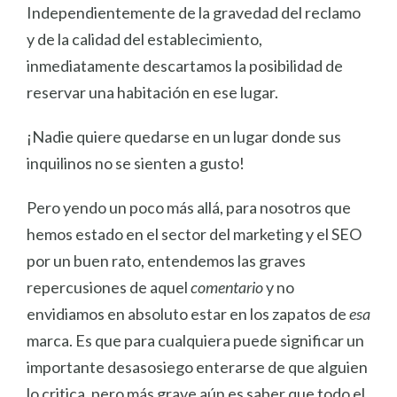
Independientemente de la gravedad del reclamo
y de la calidad del establecimiento,
inmediatamente descartamos la posibilidad de
reservar una habitación en ese lugar.
¡Nadie quiere quedarse en un lugar donde sus
inquilinos no se sienten a gusto!
Pero yendo un poco más allá, para nosotros que
hemos estado en el sector del marketing y el SEO
por un buen rato, entendemos las graves
repercusiones de aquel
comentario
y no
envidiamos en absoluto estar en los zapatos de
esa
marca. Es que para cualquiera puede significar un
importante desasosiego enterarse de que alguien
lo critica, pero más grave aún es saber que todo el