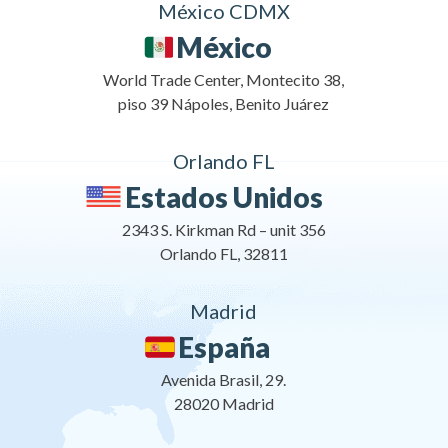
México CDMX
México
World Trade Center, Montecito 38,
piso 39 Nápoles, Benito Juárez
Orlando FL
Estados Unidos
2343 S. Kirkman Rd – unit 356
Orlando FL, 32811
Madrid
España
Avenida Brasil, 29.
28020 Madrid