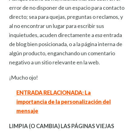
error de no disponer de un espacio para contacto
directo; sea para quejas, preguntas o reclamos, y
al no encontrar un lugar para escribir sus
inquietudes, acuden directamente a
esa
entrada
de blog bien posicionada, o a la página interna de
algún producto, enganchando un comentario
negativo a un sitio relevante en la web.
¡Mucho ojo!
ENTRADA RELACIONADA: La
importancia de la personalización del
mensaje
LIMPIA (O CAMBIA) LAS PÁGINAS VIEJAS