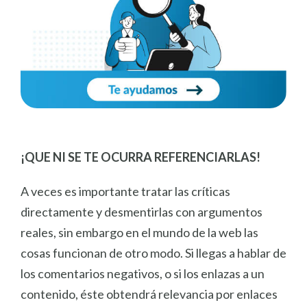
¡QUE NI SE TE OCURRA REFERENCIARLAS!
A veces es importante tratar las críticas
directamente y desmentirlas con argumentos
reales, sin embargo en el mundo de la web las
cosas funcionan de otro modo. Si llegas a hablar de
los comentarios negativos, o si los enlazas a un
contenido, éste obtendrá relevancia por enlaces