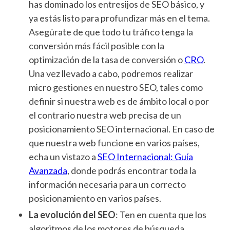
has dominado los entresijos de SEO básico, y
ya estás listo para profundizar más en el tema.
Asegúrate de que todo tu tráfico tenga la
conversión más fácil posible con la
optimización de la tasa de conversión o
CRO
.
Una vez llevado a cabo, podremos realizar
micro gestiones en nuestro SEO, tales como
definir si nuestra web es de ámbito local o por
el contrario nuestra web precisa de un
posicionamiento SEO internacional. En caso de
que nuestra web funcione en varios países,
echa un vistazo a
SEO Internacional: Guía
Avanzada
, donde podrás encontrar toda la
información necesaria para un correcto
posicionamiento en varios países.
La evolución del SEO
: Ten en cuenta que los
algoritmos de los motores de búsqueda