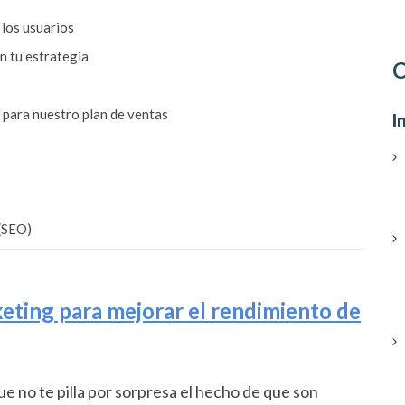
 los usuarios
n tu estrategia
C
 para nuestro plan de ventas
I
(SEO)
eting para mejorar el rendimiento de
e no te pilla por sorpresa el hecho de que son