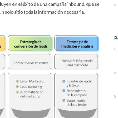
nfluyen en el éxito de una campaña inbound, que se
 solo sitio toda la información necesaria.
P