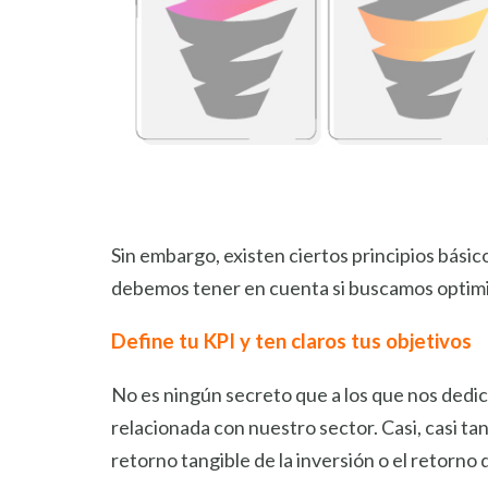
Sin embargo, existen ciertos principios bási
debemos tener en cuenta si buscamos optimi
Define tu KPI y ten claros tus objetivos
No es ningún secreto que a los que nos dedi
relacionada con nuestro sector. Casi, casi ta
retorno tangible de la inversión o el retorno 