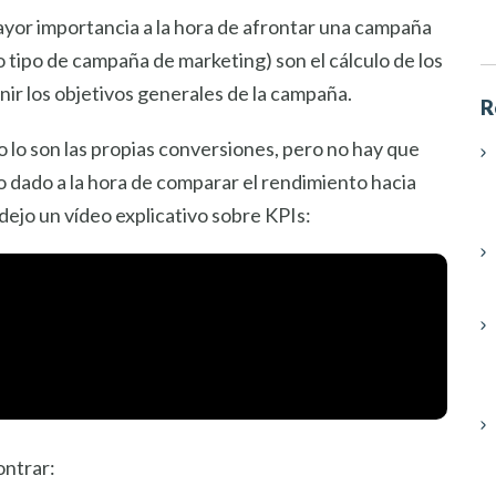
yor importancia a la hora de afrontar una campaña
o tipo de campaña de marketing) son el cálculo de los
nir los objetivos generales de la campaña.
R
 lo son las propias conversiones, pero no hay que
 dado a la hora de comparar el rendimiento hacia
dejo un vídeo explicativo sobre KPIs:
ontrar: