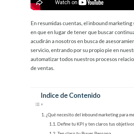
En resumidas cuentas, el inbound marketing 
en que en lugar de tener que buscar continua
acudirán a nosotros en busca de asesoramien
servicio, entrando por su propio pie en nues
automatizar todos nuestros procesos relaci
de ventas.
Indice de Contenido
¿Qué necesito del inbound marketing para me
Define tu KPI y ten claros tus objetivo
Ten claro tu Buyer Persona