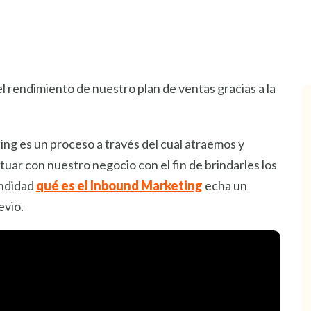
l rendimiento de nuestro plan de ventas gracias a la
ing es un proceso a través del cual atraemos y
tuar con nuestro negocio con el fin de brindarles los
undidad
qué es el Inbound Marketing
echa un
evio.