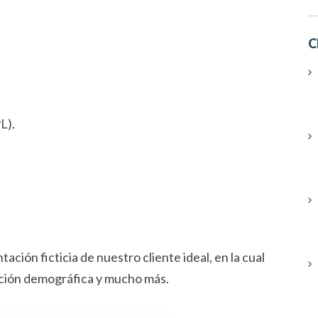
C
L).
ación ficticia de nuestro cliente ideal, en la cual
mación demográfica y mucho más.