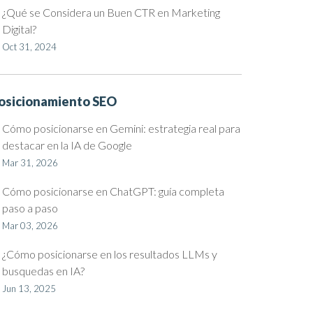
¿Qué se Considera un Buen CTR en Marketing
Digital?
Oct 31, 2024
osicionamiento SEO
Cómo posicionarse en Gemini: estrategia real para
destacar en la IA de Google
Mar 31, 2026
Cómo posicionarse en ChatGPT: guía completa
paso a paso
Mar 03, 2026
¿Cómo posicionarse en los resultados LLMs y
busquedas en IA?
Jun 13, 2025