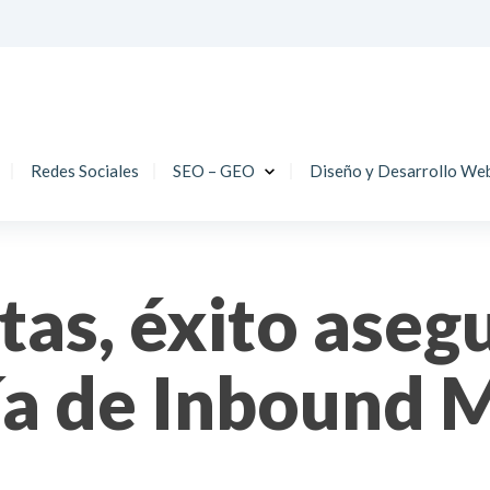
Redes Sociales
SEO – GEO
Diseño y Desarrollo We
tas, éxito aseg
a de Inbound 