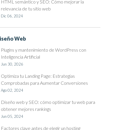
HTML semántico y SEO: Cómo mejorar la
relevancia de tu sitio web
Dic 06, 2024
iseño Web
Plugins y mantenimiento de WordPress con
Inteligencia Artificial
Jun 30, 2026
Optimiza tu Landing Page: Estrategias
Comprobadas para Aumentar Conversiones
Ago 02, 2024
Diseño web y SEO: cómo optimizar tu web para
obtener mejores rankings
Jun 05, 2024
Factores clave antes de elegir un hosting