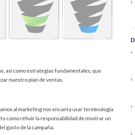
D
cos, así como estrategias fundamentales, que
zar nuestro plan de ventas.
camos al marketing nos encanta usar terminología
nto como rehuir la responsabilidad de mostrar un
del gasto de la campaña.