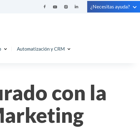
¿Necesitas ayuda?
b
Automatización y CRM
urado con la
Marketing